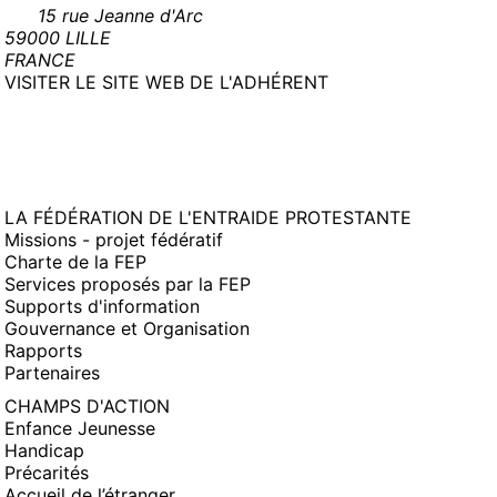
15 rue Jeanne d'Arc
59000 LILLE
FRANCE
(NOUVELLE
VISITER LE SITE WEB DE L'ADHÉRENT
FENÊTRE)
LA FÉDÉRATION DE L'ENTRAIDE PROTESTANTE
Missions - projet fédératif
Charte de la FEP
Services proposés par la FEP
Supports d'information
Gouvernance et Organisation
Rapports
Partenaires
CHAMPS D'ACTION
Enfance Jeunesse
Handicap
Précarités
Accueil de l’étranger