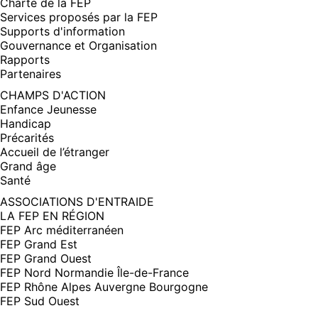
Charte de la FEP
Services proposés par la FEP
Supports d'information
Gouvernance et Organisation
Rapports
Partenaires
CHAMPS D'ACTION
Enfance Jeunesse
Handicap
Précarités
Accueil de l’étranger
Grand âge
Santé
ASSOCIATIONS D'ENTRAIDE
LA FEP EN RÉGION
FEP Arc méditerranéen
FEP Grand Est
FEP Grand Ouest
FEP Nord Normandie Île-de-France
FEP Rhône Alpes Auvergne Bourgogne
FEP Sud Ouest