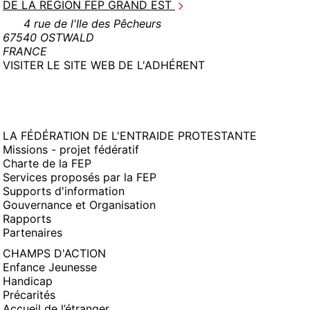
DE LA RÉGION FEP GRAND EST
4 rue de l'Ile des Pêcheurs
67540 OSTWALD
FRANCE
(NOUVELLE
VISITER LE SITE WEB DE L'ADHÉRENT
FENÊTRE)
LA FÉDÉRATION DE L'ENTRAIDE PROTESTANTE
Missions - projet fédératif
Charte de la FEP
Services proposés par la FEP
Supports d'information
Gouvernance et Organisation
Rapports
Partenaires
CHAMPS D'ACTION
Enfance Jeunesse
Handicap
Précarités
Accueil de l’étranger