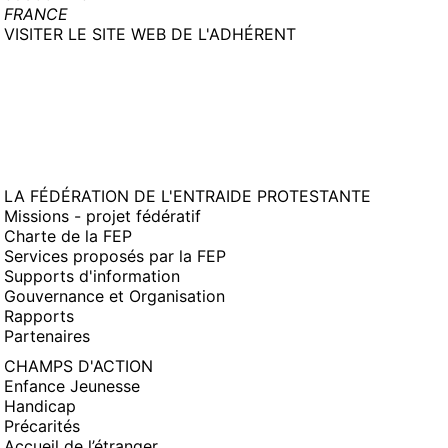
FRANCE
(NOUVELLE
VISITER LE SITE WEB DE L'ADHÉRENT
FENÊTRE)
LA FÉDÉRATION DE L'ENTRAIDE PROTESTANTE
Missions - projet fédératif
Charte de la FEP
Services proposés par la FEP
Supports d'information
Gouvernance et Organisation
Rapports
Partenaires
CHAMPS D'ACTION
Enfance Jeunesse
Handicap
Précarités
Accueil de l’étranger