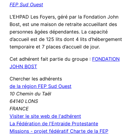
FEP Sud Ouest
L’EHPAD Les Foyers, géré par la Fondation John
Bost, est une maison de retraite accueillant des
personnes âgées dépendantes. La capacité
d’accueil est de 125 lits dont 4 lits d’hébergement
temporaire et 7 places d’accueil de jour.
Cet adhérent fait partie du groupe :
FONDATION
JOHN BOST
Chercher les adhérents
de la région FEP Sud Ouest
10 Chemin du Taël
64140 LONS
FRANCE
(nouvelle
Visiter le site web de l'adhérent
fenêtre)
La Fédération de l'Entraide Protestante
Missions - projet fédératif
Charte de la FEP