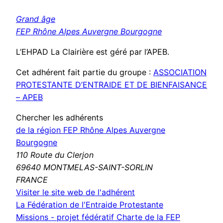
Grand âge
FEP Rhône Alpes Auvergne Bourgogne
L’EHPAD La Clairière est géré par l’APEB.
Cet adhérent fait partie du groupe :
ASSOCIATION
PROTESTANTE D’ENTRAIDE ET DE BIENFAISANCE
– APEB
Chercher les adhérents
de la région FEP Rhône Alpes Auvergne
Bourgogne
110 Route du Clerjon
69640 MONTMELAS-SAINT-SORLIN
FRANCE
(nouvelle
Visiter le site web de l'adhérent
fenêtre)
La Fédération de l'Entraide Protestante
Missions - projet fédératif
Charte de la FEP