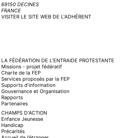
69150 DECINES
FRANCE
(NOUVELLE
VISITER LE SITE WEB DE L'ADHÉRENT
FENÊTRE)
LA FÉDÉRATION DE L'ENTRAIDE PROTESTANTE
Missions - projet fédératif
Charte de la FEP
Services proposés par la FEP
Supports d'information
Gouvernance et Organisation
Rapports
Partenaires
CHAMPS D'ACTION
Enfance Jeunesse
Handicap
Précarités
Accueil de l’étranger