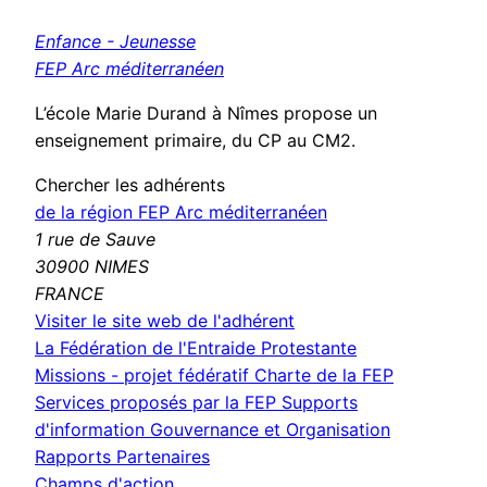
Enfance - Jeunesse
FEP Arc méditerranéen
L’école Marie Durand à Nîmes propose un
enseignement primaire, du CP au CM2.
Chercher les adhérents
de la région FEP Arc méditerranéen
1 rue de Sauve
30900 NIMES
FRANCE
(nouvelle
Visiter le site web de l'adhérent
fenêtre)
La Fédération de l'Entraide Protestante
Missions - projet fédératif
Charte de la FEP
Services proposés par la FEP
Supports
d'information
Gouvernance et Organisation
Rapports
Partenaires
Champs d'action