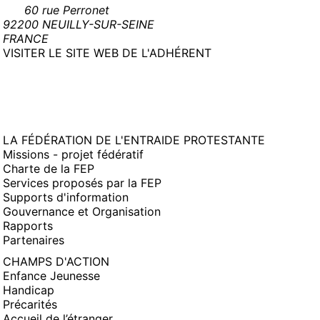
60 rue Perronet
92200 NEUILLY-SUR-SEINE
FRANCE
(NOUVELLE
VISITER LE SITE WEB DE L'ADHÉRENT
FENÊTRE)
LA FÉDÉRATION DE L'ENTRAIDE PROTESTANTE
Missions - projet fédératif
Charte de la FEP
Services proposés par la FEP
Supports d'information
Gouvernance et Organisation
Rapports
Partenaires
CHAMPS D'ACTION
Enfance Jeunesse
Handicap
Précarités
Accueil de l’étranger