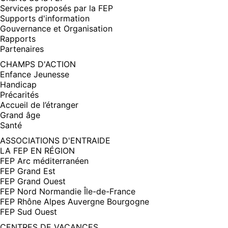
Services proposés par la FEP
Supports d'information
Gouvernance et Organisation
Rapports
Partenaires
CHAMPS D'ACTION
Enfance Jeunesse
Handicap
Précarités
Accueil de l’étranger
Grand âge
Santé
ASSOCIATIONS D'ENTRAIDE
LA FEP EN RÉGION
FEP Arc méditerranéen
FEP Grand Est
FEP Grand Ouest
FEP Nord Normandie Île-de-France
FEP Rhône Alpes Auvergne Bourgogne
FEP Sud Ouest
CENTRES DE VACANCES