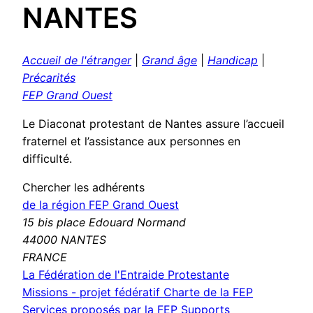
NANTES
Accueil de l'étranger
|
Grand âge
|
Handicap
|
Précarités
FEP Grand Ouest
Le Diaconat protestant de Nantes assure l’accueil
fraternel et l’assistance aux personnes en
difficulté.
Chercher les adhérents
de la région FEP Grand Ouest
15 bis place Edouard Normand
44000 NANTES
FRANCE
La Fédération de l'Entraide Protestante
Missions - projet fédératif
Charte de la FEP
Services proposés par la FEP
Supports