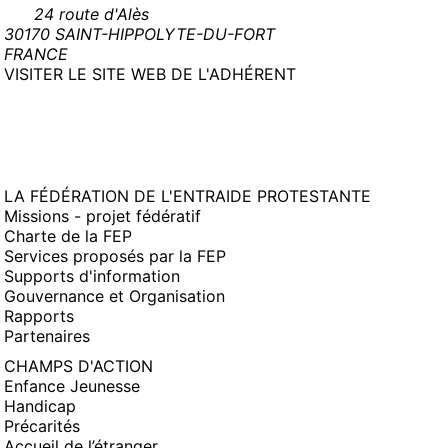
24 route d'Alès
30170 SAINT-HIPPOLYTE-DU-FORT
FRANCE
(NOUVELLE
VISITER LE SITE WEB DE L'ADHÉRENT
FENÊTRE)
LA FÉDÉRATION DE L'ENTRAIDE PROTESTANTE
Missions - projet fédératif
Charte de la FEP
Services proposés par la FEP
Supports d'information
Gouvernance et Organisation
Rapports
Partenaires
CHAMPS D'ACTION
Enfance Jeunesse
Handicap
Précarités
Accueil de l’étranger