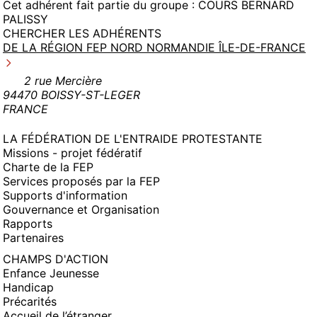
Cet adhérent fait partie du groupe :
COURS BERNARD
PALISSY
CHERCHER LES ADHÉRENTS
DE LA RÉGION FEP NORD NORMANDIE ÎLE-DE-FRANCE
2 rue Mercière
94470 BOISSY-ST-LEGER
FRANCE
LA FÉDÉRATION DE L'ENTRAIDE PROTESTANTE
Missions - projet fédératif
Charte de la FEP
Services proposés par la FEP
Supports d'information
Gouvernance et Organisation
Rapports
Partenaires
CHAMPS D'ACTION
Enfance Jeunesse
Handicap
Précarités
Accueil de l’étranger