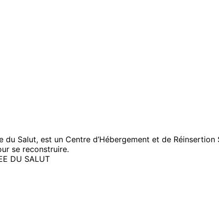
e du Salut, est un Centre d’Hébergement et de Réinsertion S
our se reconstruire.
EE DU SALUT