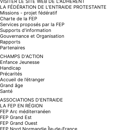
(NOUVELLE
VISITER LE SITE WEB DE L'ADHÉRENT
FENÊTRE)
LA FÉDÉRATION DE L'ENTRAIDE PROTESTANTE
Missions - projet fédératif
Charte de la FEP
Services proposés par la FEP
Supports d'information
Gouvernance et Organisation
Rapports
Partenaires
CHAMPS D'ACTION
Enfance Jeunesse
Handicap
Précarités
Accueil de l’étranger
Grand âge
Santé
ASSOCIATIONS D'ENTRAIDE
LA FEP EN RÉGION
FEP Arc méditerranéen
FEP Grand Est
FEP Grand Ouest
FEP Nord Normandie Île-de-France