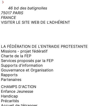
46 bd des batignolles
75017 PARIS
FRANCE
(NOUVELLE
VISITER LE SITE WEB DE L'ADHÉRENT
FENÊTRE)
LA FÉDÉRATION DE L'ENTRAIDE PROTESTANTE
Missions - projet fédératif
Charte de la FEP
Services proposés par la FEP
Supports d'information
Gouvernance et Organisation
Rapports
Partenaires
CHAMPS D'ACTION
Enfance Jeunesse
Handicap
Précarités
Accueil de l’étranger