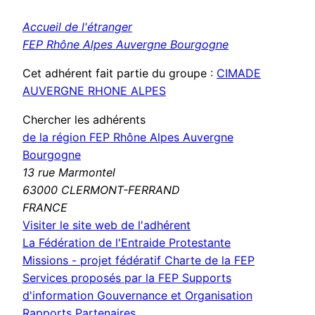
Accueil de l'étranger
FEP Rhône Alpes Auvergne Bourgogne
Cet adhérent fait partie du groupe :
CIMADE
AUVERGNE RHONE ALPES
Chercher les adhérents
de la région FEP Rhône Alpes Auvergne
Bourgogne
13 rue Marmontel
63000 CLERMONT-FERRAND
FRANCE
(nouvelle
Visiter le site web de l'adhérent
fenêtre)
La Fédération de l'Entraide Protestante
Missions - projet fédératif
Charte de la FEP
Services proposés par la FEP
Supports
d'information
Gouvernance et Organisation
Rapports
Partenaires