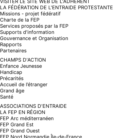
(NOUVELLE
VISITER LE SITE WEB DE L'ADHÉRENT
FENÊTRE)
LA FÉDÉRATION DE L'ENTRAIDE PROTESTANTE
Missions - projet fédératif
Charte de la FEP
Services proposés par la FEP
Supports d'information
Gouvernance et Organisation
Rapports
Partenaires
CHAMPS D'ACTION
Enfance Jeunesse
Handicap
Précarités
Accueil de l’étranger
Grand âge
Santé
ASSOCIATIONS D'ENTRAIDE
LA FEP EN RÉGION
FEP Arc méditerranéen
FEP Grand Est
FEP Grand Ouest
FEP Nord Normandie Île-de-France