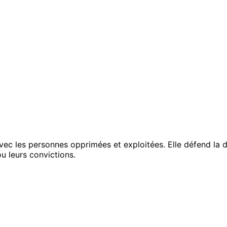
ec les personnes opprimées et exploitées. Elle défend la di
ou leurs convictions.