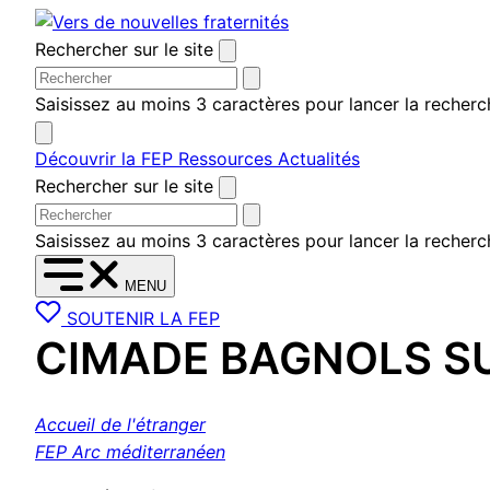
Aller
au
Rechercher sur le site
contenu
Saisissez au moins 3 caractères pour lancer la recherc
Découvrir la FEP
Ressources
Actualités
Rechercher sur le site
Saisissez au moins 3 caractères pour lancer la recherc
MENU
SOUTENIR LA FEP
CIMADE BAGNOLS SU
Accueil de l'étranger
FEP Arc méditerranéen