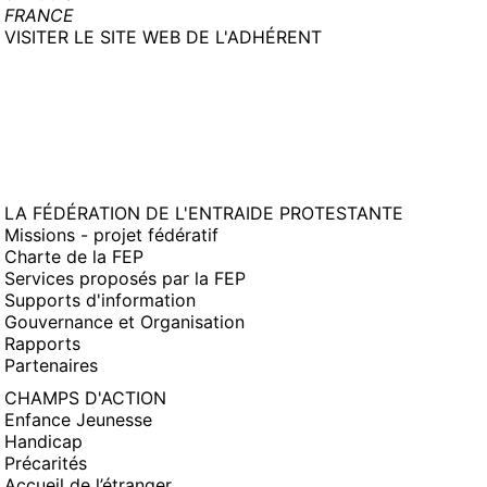
FRANCE
(NOUVELLE
VISITER LE SITE WEB DE L'ADHÉRENT
FENÊTRE)
LA FÉDÉRATION DE L'ENTRAIDE PROTESTANTE
Missions - projet fédératif
Charte de la FEP
Services proposés par la FEP
Supports d'information
Gouvernance et Organisation
Rapports
Partenaires
CHAMPS D'ACTION
Enfance Jeunesse
Handicap
Précarités
Accueil de l’étranger