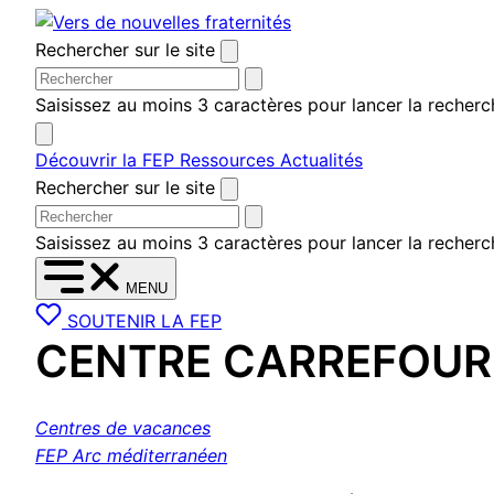
Aller
au
Rechercher sur le site
contenu
Saisissez au moins 3 caractères pour lancer la recherc
Découvrir la FEP
Ressources
Actualités
Rechercher sur le site
Saisissez au moins 3 caractères pour lancer la recherc
MENU
SOUTENIR LA FEP
CENTRE CARREFOUR
Centres de vacances
FEP Arc méditerranéen