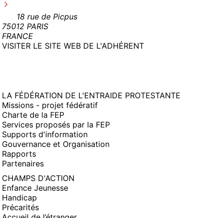
18 rue de Picpus
75012 PARIS
FRANCE
(NOUVELLE
VISITER LE SITE WEB DE L'ADHÉRENT
FENÊTRE)
LA FÉDÉRATION DE L'ENTRAIDE PROTESTANTE
Missions - projet fédératif
Charte de la FEP
Services proposés par la FEP
Supports d'information
Gouvernance et Organisation
Rapports
Partenaires
CHAMPS D'ACTION
Enfance Jeunesse
Handicap
Précarités
Accueil de l’étranger