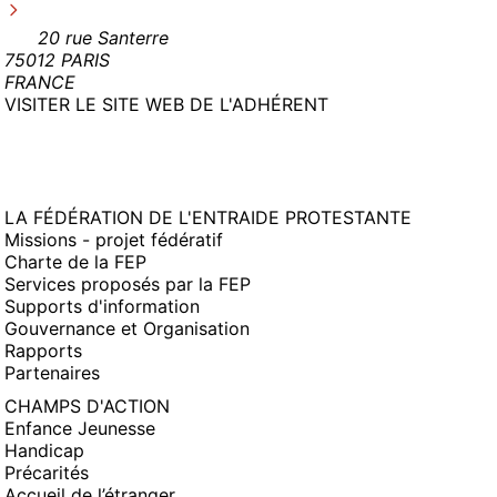
20 rue Santerre
75012 PARIS
FRANCE
(NOUVELLE
VISITER LE SITE WEB DE L'ADHÉRENT
FENÊTRE)
LA FÉDÉRATION DE L'ENTRAIDE PROTESTANTE
Missions - projet fédératif
Charte de la FEP
Services proposés par la FEP
Supports d'information
Gouvernance et Organisation
Rapports
Partenaires
CHAMPS D'ACTION
Enfance Jeunesse
Handicap
Précarités
Accueil de l’étranger