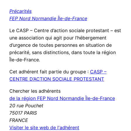
Précarités
FEP Nord Normandie Île-de-France
Le CASP – Centre d’action sociale protestant – est
une association qui agit pour l’hébergement
d’urgence de toutes personnes en situation de
précarité, sans distinctions, dans toute la région
Île-de-France.
Cet adhérent fait partie du groupe :
CASP –
CENTRE D’ACTION SOCIALE PROTESTANT
Chercher les adhérents
de la région FEP Nord Normandie Île-de-France
20 rue Pouchet
75017 PARIS
FRANCE
(nouvelle
Visiter le site web de l'adhérent