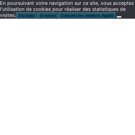
En poursuivant votre navigation sur ce site, vous acceptez
l'utilisation de cookies pour réaliser des statistiques de
visites.
J'accepte
Je refuse
Consulter les mentions légales