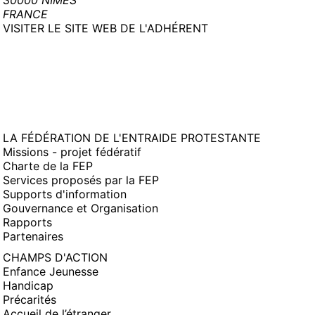
30000 NIMES
FRANCE
(NOUVELLE
VISITER LE SITE WEB DE L'ADHÉRENT
FENÊTRE)
LA FÉDÉRATION DE L'ENTRAIDE PROTESTANTE
Missions - projet fédératif
Charte de la FEP
Services proposés par la FEP
Supports d'information
Gouvernance et Organisation
Rapports
Partenaires
CHAMPS D'ACTION
Enfance Jeunesse
Handicap
Précarités
Accueil de l’étranger