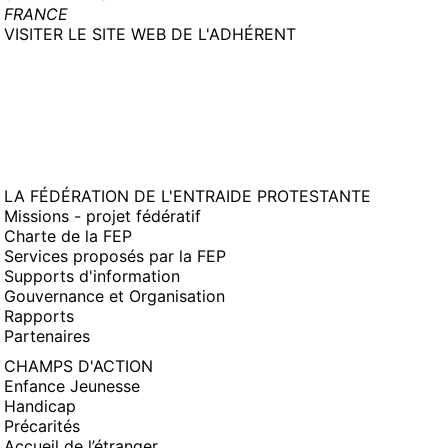
FRANCE
(NOUVELLE
VISITER LE SITE WEB DE L'ADHÉRENT
FENÊTRE)
LA FÉDÉRATION DE L'ENTRAIDE PROTESTANTE
Missions - projet fédératif
Charte de la FEP
Services proposés par la FEP
Supports d'information
Gouvernance et Organisation
Rapports
Partenaires
CHAMPS D'ACTION
Enfance Jeunesse
Handicap
Précarités
Accueil de l’étranger