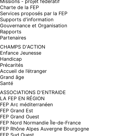
Missions - projet fédératif
Charte de la FEP
Services proposés par la FEP
Supports d'information
Gouvernance et Organisation
Rapports
Partenaires
CHAMPS D'ACTION
Enfance Jeunesse
Handicap
Précarités
Accueil de l’étranger
Grand âge
Santé
ASSOCIATIONS D'ENTRAIDE
LA FEP EN RÉGION
FEP Arc méditerranéen
FEP Grand Est
FEP Grand Ouest
FEP Nord Normandie Île-de-France
FEP Rhône Alpes Auvergne Bourgogne
FEP Sud Ouest