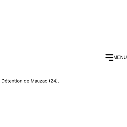
MENU
de Détention de Mauzac (24).