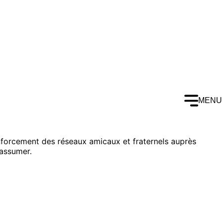
MENU
renforcement des réseaux amicaux et fraternels auprès
 assumer.