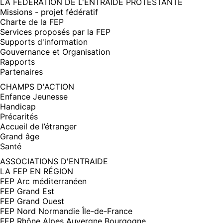
FENÊTRE)
LA FÉDÉRATION DE L'ENTRAIDE PROTESTANTE
Missions - projet fédératif
Charte de la FEP
Services proposés par la FEP
Supports d'information
Gouvernance et Organisation
Rapports
Partenaires
CHAMPS D'ACTION
Enfance Jeunesse
Handicap
Précarités
Accueil de l’étranger
Grand âge
Santé
ASSOCIATIONS D'ENTRAIDE
LA FEP EN RÉGION
FEP Arc méditerranéen
FEP Grand Est
FEP Grand Ouest
FEP Nord Normandie Île-de-France
FEP Rhône Alpes Auvergne Bourgogne