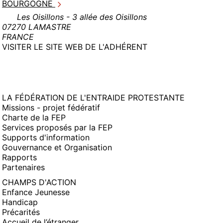
BOURGOGNE
Les Oisillons - 3 allée des Oisillons
07270 LAMASTRE
FRANCE
(NOUVELLE
VISITER LE SITE WEB DE L'ADHÉRENT
FENÊTRE)
LA FÉDÉRATION DE L'ENTRAIDE PROTESTANTE
Missions - projet fédératif
Charte de la FEP
Services proposés par la FEP
Supports d'information
Gouvernance et Organisation
Rapports
Partenaires
CHAMPS D'ACTION
Enfance Jeunesse
Handicap
Précarités
Accueil de l’étranger