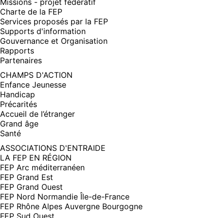
Missions - projet fédératif
Charte de la FEP
Services proposés par la FEP
Supports d'information
Gouvernance et Organisation
Rapports
Partenaires
CHAMPS D'ACTION
Enfance Jeunesse
Handicap
Précarités
Accueil de l’étranger
Grand âge
Santé
ASSOCIATIONS D'ENTRAIDE
LA FEP EN RÉGION
FEP Arc méditerranéen
FEP Grand Est
FEP Grand Ouest
FEP Nord Normandie Île-de-France
FEP Rhône Alpes Auvergne Bourgogne
FEP Sud Ouest