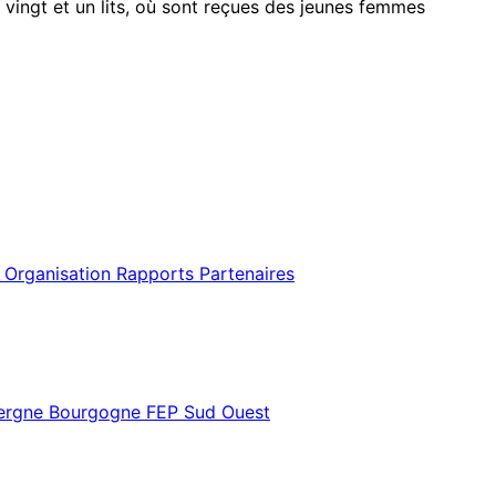
 vingt et un lits, où sont reçues des jeunes femmes
 Organisation
Rapports
Partenaires
vergne Bourgogne
FEP Sud Ouest