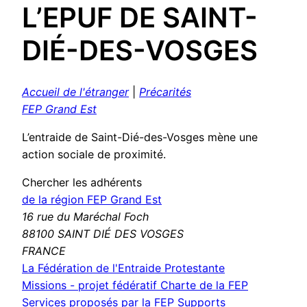
L’EPUF DE SAINT-
DIÉ-DES-VOSGES
Accueil de l'étranger
|
Précarités
FEP Grand Est
L’entraide de Saint-Dié-des-Vosges mène une
action sociale de proximité.
Chercher les adhérents
de la région FEP Grand Est
16 rue du Maréchal Foch
88100 SAINT DIÉ DES VOSGES
FRANCE
La Fédération de l'Entraide Protestante
Missions - projet fédératif
Charte de la FEP
Services proposés par la FEP
Supports