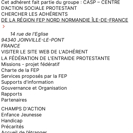
Cet adhérent fait partie du groupe :
CASP – CENTRE
D’ACTION SOCIALE PROTESTANT
CHERCHER LES ADHÉRENTS
DE LA RÉGION FEP NORD NORMANDIE ÎLE-DE-FRANCE
14 rue de l'Eglise
94340 JOINVILLE-LE-PONT
FRANCE
(NOUVELLE
VISITER LE SITE WEB DE L'ADHÉRENT
FENÊTRE)
LA FÉDÉRATION DE L'ENTRAIDE PROTESTANTE
Missions - projet fédératif
Charte de la FEP
Services proposés par la FEP
Supports d'information
Gouvernance et Organisation
Rapports
Partenaires
CHAMPS D'ACTION
Enfance Jeunesse
Handicap
Précarités
Accueil de l’étranger