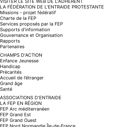
(NOUVELLE
VISITER LE SITE WEB DE L'ADHÉRENT
FENÊTRE)
LA FÉDÉRATION DE L'ENTRAIDE PROTESTANTE
Missions - projet fédératif
Charte de la FEP
Services proposés par la FEP
Supports d'information
Gouvernance et Organisation
Rapports
Partenaires
CHAMPS D'ACTION
Enfance Jeunesse
Handicap
Précarités
Accueil de l’étranger
Grand âge
Santé
ASSOCIATIONS D'ENTRAIDE
LA FEP EN RÉGION
FEP Arc méditerranéen
FEP Grand Est
FEP Grand Ouest
FEP Nord Normandie Île-de-France