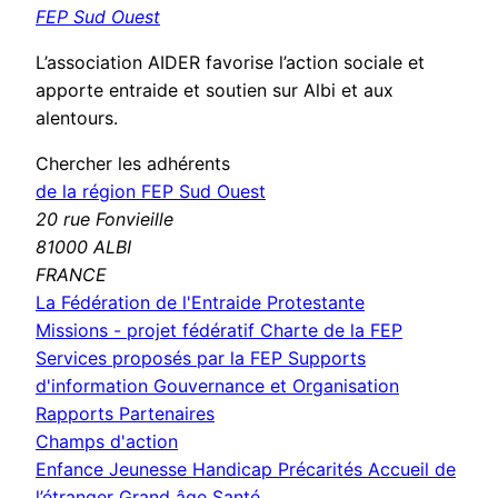
FEP Sud Ouest
L’association AIDER favorise l’action sociale et
apporte entraide et soutien sur Albi et aux
alentours.
Chercher les adhérents
de la région FEP Sud Ouest
20 rue Fonvieille
81000 ALBI
FRANCE
La Fédération de l'Entraide Protestante
Missions - projet fédératif
Charte de la FEP
Services proposés par la FEP
Supports
d'information
Gouvernance et Organisation
Rapports
Partenaires
Champs d'action
Enfance Jeunesse
Handicap
Précarités
Accueil de
l’étranger
Grand âge
Santé