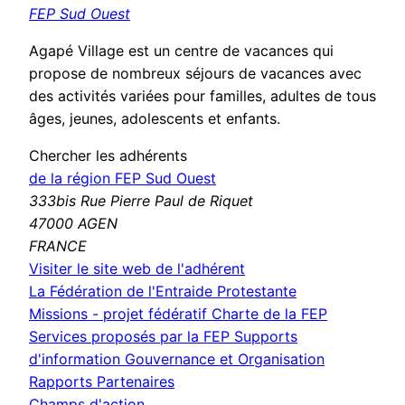
FEP Sud Ouest
Agapé Village est un centre de vacances qui
propose de nombreux séjours de vacances avec
des activités variées pour familles, adultes de tous
âges, jeunes, adolescents et enfants.
Chercher les adhérents
de la région FEP Sud Ouest
333bis Rue Pierre Paul de Riquet
47000 AGEN
FRANCE
(nouvelle
Visiter le site web de l'adhérent
fenêtre)
La Fédération de l'Entraide Protestante
Missions - projet fédératif
Charte de la FEP
Services proposés par la FEP
Supports
d'information
Gouvernance et Organisation
Rapports
Partenaires
Champs d'action