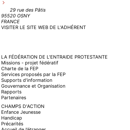
29 rue des Pâtis
95520 OSNY
FRANCE
(NOUVELLE
VISITER LE SITE WEB DE L'ADHÉRENT
FENÊTRE)
LA FÉDÉRATION DE L'ENTRAIDE PROTESTANTE
Missions - projet fédératif
Charte de la FEP
Services proposés par la FEP
Supports d'information
Gouvernance et Organisation
Rapports
Partenaires
CHAMPS D'ACTION
Enfance Jeunesse
Handicap
Précarités
Accueil de l’étranger