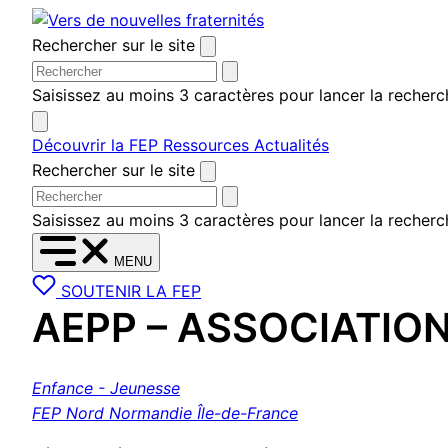
Aller
au
Rechercher sur le site
contenu
Saisissez au moins 3 caractères pour lancer la recherc
Découvrir la FEP
Ressources
Actualités
Rechercher sur le site
Saisissez au moins 3 caractères pour lancer la recherc
MENU
SOUTENIR LA FEP
AEPP – ASSOCIATIO
Enfance - Jeunesse
FEP Nord Normandie Île-de-France