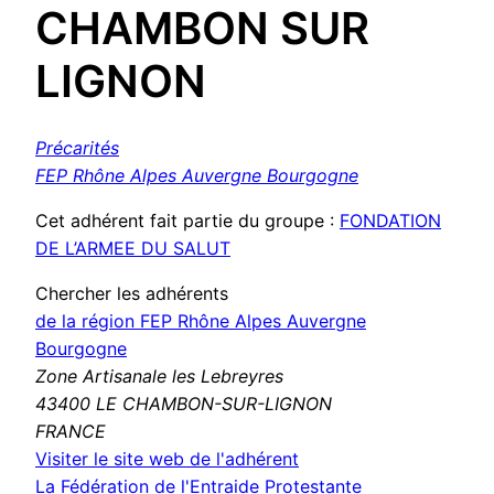
CHAMBON SUR
LIGNON
Précarités
FEP Rhône Alpes Auvergne Bourgogne
Cet adhérent fait partie du groupe :
FONDATION
DE L’ARMEE DU SALUT
Chercher les adhérents
de la région FEP Rhône Alpes Auvergne
Bourgogne
Zone Artisanale les Lebreyres
43400 LE CHAMBON-SUR-LIGNON
FRANCE
(nouvelle
Visiter le site web de l'adhérent
fenêtre)
La Fédération de l'Entraide Protestante