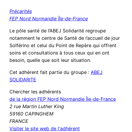
Précarités
FEP Nord Normandie Île-de-France
Le pôle santé de l’ABEJ Solidarité regroupe
notamment le centre de Santé de l’accueil de jour
Solférino et celui du Point de Repère qui offrent
soins et consultations à tous ceux qui en ont
besoin, quelle que soit leur situation.
Cet adhérent fait partie du groupe :
ABEJ
SOLIDARITE
Chercher les adhérents
de la région FEP Nord Normandie Île-de-France
2 rue Martin Luther King
59160 CAPINGHEM
FRANCE
(nouvelle
Visiter le site web de l'adhérent