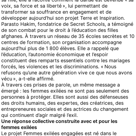
voix, sa force et sa liberté », lui permettant de
transformer sa souffrance en engagement et de
développer aujourd’hui son projet Terre et Inspiration.
Parasto Hakim, fondatrice de Secret Schools, a témoigné
de son combat pour le droit à l’éducation des filles
afghanes. À travers un réseau de 35 écoles secrètes et 10
centres de formation, son organisation accompagne
aujourd’hui plus de 1 800 élèves. Elle a rappelé que
l’éducation, l’autonomie économique et l’espoir
constituent des remparts essentiels contre les mariages
forcés, les violences et les discriminations. « Nous
refusons qu’une autre génération vive ce que nous avons
vécu », a-t-elle affirmé.
À travers ces prises de parole, un même message a
émergé : les femmes exilées ne sont pas seulement des
personnes à protéger. Elles sont aussi des défenseuses
des droits humains, des expertes, des créatrices, des
entrepreneures sociales et des actrices du changement
qui continuent d’agir malgré l’exil.
Une réponse collective construite avec et pour les
femmes exilées
Le projet Femmes exilées engagées est né dans le