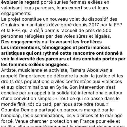
évoluer le regard
porté sur les femmes exilées en
valorisant leurs parcours, leurs expertises et leurs
engagements.
Le projet constitue un nouveau volet du dispositif des
Couloirs humanitaires développé depuis 2017 par la FEP
et la FPF, qui a déjà permis l’accueil de près de 500
personnes réfugiées par des voies sûres et légales.
Des engagements qui traversent les frontières
Les interventions, témoignages et performances
artistiques qui ont rythmé cette rencontre ont donné à
voir la diversité des parcours et des combats portés par
les femmes exilées engagées.
Artiste, musicienne et activiste, Tamara Aboalwan a
rappelé l’importance de défendre la paix, la justice et les
droits des populations civiles confrontées aux violences
et aux discriminations en Syrie. Son intervention s’est
conclue par un appel à la solidarité internationale autour
d’une conviction simple : « Tout ce qui se passe dans le
monde finit, tôt ou tard, par nous atteindre tous. »
Coumba Deme a partagé un parcours marqué par le
handicap, les discriminations, les violences et le mariage
forcé. Venue chercher protection en France pour elle et
sa fille, elle a raconté comment la danse est devenue « sa