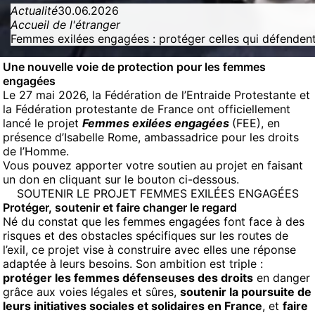
Actualité
30.06.2026
Accueil de l'étranger
Femmes exilées engagées : protéger celles qui défendent 
Une nouvelle voie de protection pour les femmes
engagées
Le 27 mai 2026, la Fédération de l’Entraide Protestante et
la Fédération protestante de France ont officiellement
lancé le projet
Femmes exilées engagées
(FEE), en
présence d’Isabelle Rome, ambassadrice pour les droits
de l’Homme.
Vous pouvez apporter votre soutien au projet en faisant
un don en cliquant sur le bouton ci-dessous.
SOUTENIR LE PROJET FEMMES EXILÉES ENGAGÉES
Protéger, soutenir et faire changer le regard
Né du constat que les femmes engagées font face à des
risques et des obstacles spécifiques sur les routes de
l’exil, ce projet vise à construire avec elles une réponse
adaptée à leurs besoins. Son ambition est triple :
protéger les femmes défenseuses des droits
en danger
grâce aux voies légales et sûres,
soutenir la poursuite de
leurs initiatives sociales et solidaires en France
, et
faire