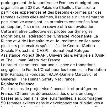
prolongement de la conférence Femmes et migrations
organisée en 2023 au Palais de Chaillot. Construit à
partir des expériences et des besoins exprimés par des
femmes exilées elles-mêmes, il repose sur une démarche
participative associant les premières concernées à sa
conception, à sa mise en œuvre et à son évaluation.
Cette initiative collective est pilotée par
Synergies
Migrations
, la Fédération de l’Entraide Protestante,
La
Ruche
et
Aide Humanitaire et Journalisme
, en lien avec
plusieurs partenaires spécialisés :
le Centre d’Action
Sociale Protestant (CASP)
,
International Refugee
Assistance Project (IRAP)
,
Universités & Réfugié·e·s (UniR)
et
The Human Safety Net France
.
Le projet est soutenu par une alliance de fondations
engagées :
le Fonds L’Oréal pour les femmes,
la Fondation
BNP Paribas,
la Fondation RAJA-Danièle Marcovici
et
Generali – The Human Safety Net France.
Rejoindre l’alliance
Sur trois ans, le projet vise à accueillir et protéger en
France 30 femmes défenseuses des droits en danger
basées au Liban ainsi que leurs familles, à accompagner
50 femmes exilées dans le développement d’initiatives à