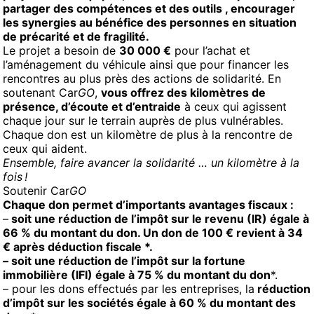
partager des compétences et des outils , encourager
les synergies au bénéfice des personnes en situation
de précarité et de fragilité.
Le projet a besoin de
30 000 €
pour l’achat et
l’aménagement du véhicule ainsi que pour financer les
rencontres au plus près des actions de solidarité. En
soutenant Car
GO
,
vous offrez des kilomètres de
présence, d’écoute et d’entraide
à ceux qui agissent
chaque jour sur le terrain auprès de plus vulnérables.
Chaque don est un kilomètre de plus à la rencontre de
ceux qui aident.
Ensemble, faire avancer la solidarité … un kilomètre à la
fois !
Soutenir Car
GO
Chaque don permet d’importants avantages fiscaux :
–
soit une réduction de l’impôt sur le revenu (IR
) égale à
66 % du montant du don. Un don de 100 € revient à 34
€ après déduction fiscale *.
– soit une réduction de l’impôt sur la fortune
immobilière (IFI)
égale à 75 % du montant du do
n
*.
– pour les dons effectués par les entreprises, la
réduction
d’impôt sur les sociétés égale à 60 % du montant des