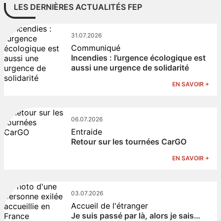
LES DERNIÈRES ACTUALITÉS FEP
31.07.2026
Communiqué
Incendies : l’urgence écologique est
aussi une urgence de solidarité
EN SAVOIR +
06.07.2026
Entraide
Retour sur les tournées CarGO
EN SAVOIR +
03.07.2026
Accueil de l'étranger
Je suis passé par là, alors je sais…