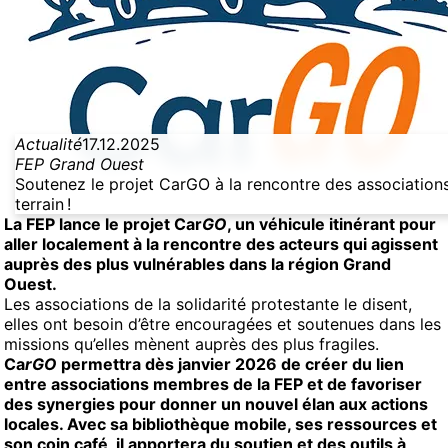
Actualité
17.12.2025
FEP Grand Ouest
Soutenez le projet CarGO à la rencontre des association
terrain !
La FEP lance le projet Car
GO
, un véhicule itinérant pour
aller localement à la rencontre des acteurs qui agissent
auprès des plus vulnérables dans la région Grand
Ouest.
Les associations de la solidarité protestante le disent,
elles ont besoin d’être encouragées et soutenues dans les
missions qu’elles mènent auprès des plus fragiles.
Ca
rGO
permettra dès janvier 2026 de créer du lien
entre associations membres de la FEP et de favoriser
des synergies pour donner un nouvel élan aux actions
locales. Avec sa bibliothèque mobile, ses ressources et
son coin café, il apportera du soutien et des outils à