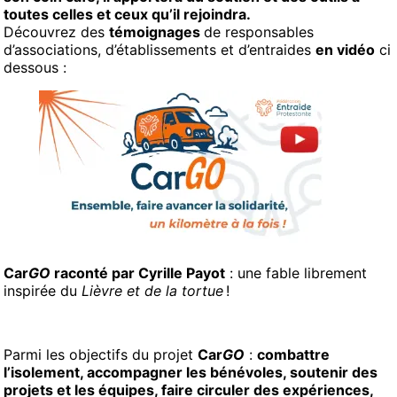
toutes celles et ceux qu’il rejoindra.
Découvrez des
témoignages
de responsables
d’associations, d’établissements et d’entraides
en vidéo
ci
dessous :
Car
GO
raconté par Cyrille Payot
: une fable librement
inspirée du
Lièvre et de la tortue
!
Parmi les objectifs du projet
Car
GO
:
combattre
l’isolement
, accompagner les bénévoles, soutenir des
projets et les équipes, faire circuler des expériences,