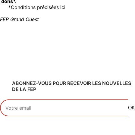
dons*.
*Conditions précisées ici
FEP Grand Ouest
ABONNEZ-VOUS POUR RECEVOIR LES NOUVELLES
DE LA FEP
Votre adresse email
OK