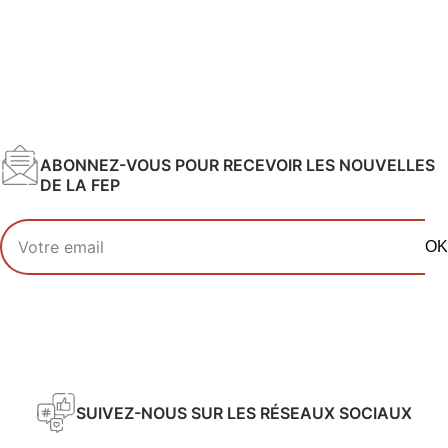
ABONNEZ-VOUS POUR RECEVOIR LES NOUVELLES
DE LA FEP
Votre adresse email
OK
SUIVEZ-NOUS SUR LES RÉSEAUX SOCIAUX