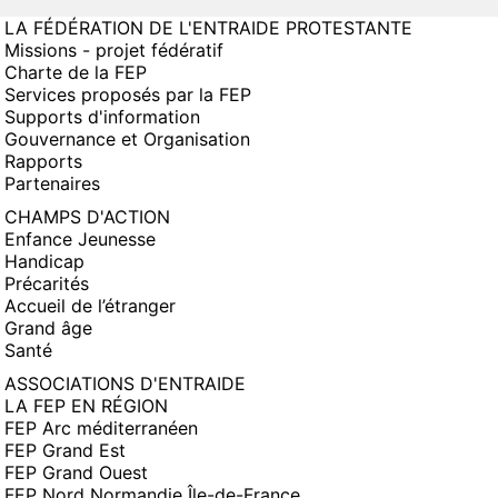
LA FÉDÉRATION DE L'ENTRAIDE PROTESTANTE
Missions - projet fédératif
Charte de la FEP
Services proposés par la FEP
Supports d'information
Gouvernance et Organisation
Rapports
Partenaires
CHAMPS D'ACTION
Enfance Jeunesse
Handicap
Précarités
Accueil de l’étranger
Grand âge
Santé
ASSOCIATIONS D'ENTRAIDE
LA FEP EN RÉGION
FEP Arc méditerranéen
FEP Grand Est
FEP Grand Ouest
FEP Nord Normandie Île-de-France