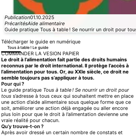
Publication
01.10.2025
Précarités
Aide alimentaire
Guide pratique Tous à table ! Se nourrir un droit pour tou
Télécharger le guide en numérique
Tous à table ! Le guide
COMMANDER LA VESION PAPIER
Le droit à l’alimentation fait partie des droits humains
reconnus par le droit international. Il protège l’accès à
l’alimentation pour tous. Or, au XXIe siècle, ce droit ne
semble toujours pas s’appliquer à tous.
Pour qui ?
Le guide pratique
Tous à table ! Se nourrir un droit pour
tous
s’adresse à tous ceux qui souhaitent mettre en place
une action d’aide alimentaire sous quelque forme que ce
soit, améliorer une action déjà engagée ou aller encore
plus loin pour que le droit à l’alimentation devienne une
vraie réalité pour chacun.
Qu’y trouve-t-on ?
Après avoir dressé un certain nombre de constats et