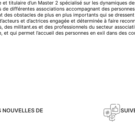
ne et titulaire d’un Master 2 spécialisé sur les dynamique
près de différentes associations accompagnant des personne
at des obstacles de plus en plus importants qui se dressent
d’acteurs et d’actrices engagée et déterminée à faire reconna
 des militant.es et des professionnels du secteur associatif
e, et qui permet l’accueil des personnes en exil dans des co
S NOUVELLES DE
SUIV