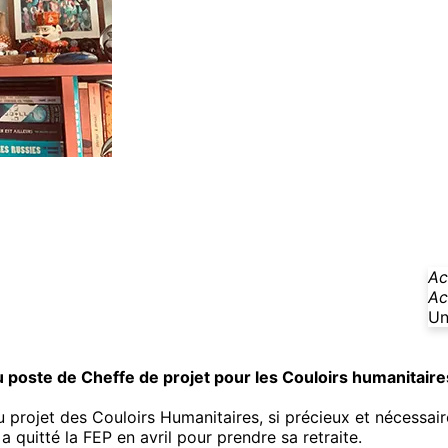
Ac
Ac
Un
 poste de Cheffe de projet pour les Couloirs humanitaire
u projet des Couloirs Humanitaires, si précieux et nécessair
 quitté la FEP en avril pour prendre sa retraite.