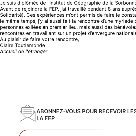
Je suis diplômée de l’Institut de Géographie de la Sorbon
Avant de rejoindre la FEP, j’ai travaillé pendant 8 ans au
Solidarité). Ces expériences m’ont permis de faire le const
le même temps, j’y ai aussi fait la rencontre d’une myriade 
personnes exilées en premier lieu, mais aussi des bénévoles,
rencontres en travaillant sur un projet d’envergure national
Au plaisir de faire votre rencontre,
Claire Toutlemonde
Accueil de l'étranger
ABONNEZ-VOUS POUR RECEVOIR LE
LA FEP
Votre adresse email