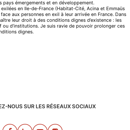
s des pays émergements et en développement.
s exilées en Ile-de-France (Habitat-Cité, Acina et Emmaüs
 face aux personnes en exil à leur arrivée en France. Dans
ître leur droit à des conditions dignes d’existence : les
 ou d’institutions. Je suis ravie de pouvoir prolonger ces
nditions dignes.
EZ-NOUS SUR LES RÉSEAUX SOCIAUX