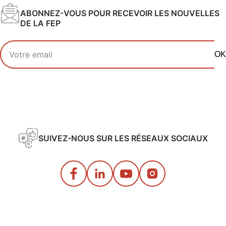
ABONNEZ-VOUS POUR RECEVOIR LES NOUVELLES
DE LA FEP
Votre adresse email
OK
SUIVEZ-NOUS SUR LES RÉSEAUX SOCIAUX