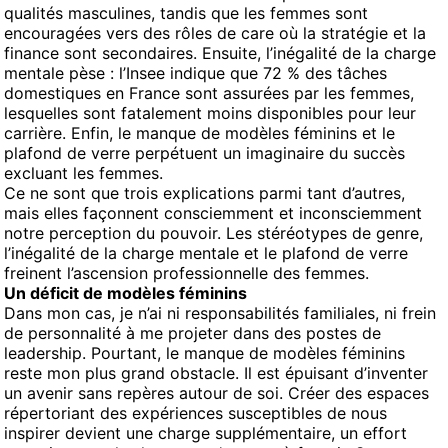
qualités masculines, tandis que les femmes sont
encouragées vers des rôles de care où la stratégie et la
finance sont secondaires. Ensuite, l’inégalité de la charge
mentale pèse : l’Insee indique que 72 % des tâches
domestiques en France sont assurées par les femmes,
lesquelles sont fatalement moins disponibles pour leur
carrière. Enfin, le manque de modèles féminins et le
plafond de verre perpétuent un imaginaire du succès
excluant les femmes.
Ce ne sont que trois explications parmi tant d’autres,
mais elles façonnent consciemment et inconsciemment
notre perception du pouvoir. Les stéréotypes de genre,
l’inégalité de la charge mentale et le plafond de verre
freinent l’ascension professionnelle des femmes.
Un déficit de modèles féminins
Dans mon cas, je n’ai ni responsabilités familiales, ni frein
de personnalité à me projeter dans des postes de
leadership. Pourtant, le manque de modèles féminins
reste mon plus grand obstacle. Il est épuisant d’inventer
un avenir sans repères autour de soi. Créer des espaces
répertoriant des expériences susceptibles de nous
inspirer devient une charge supplémentaire, un effort