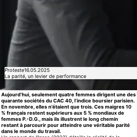
Proteste
16.05.2025
La parité, un levier de performance
Aujourd’hui, seulement quatre femmes dirigent une des
quarante sociétés du CAC 40, l’indice boursier parisien.
En novembre, elles n’étaient que trois. Ces maigres 10
% français restent supérieurs aux 5 % mondiaux de
femmes P.-D.G., mais ils illustrent le long chemin
restant à parcourir pour atteindre une véritable parité
dans le monde du travail.