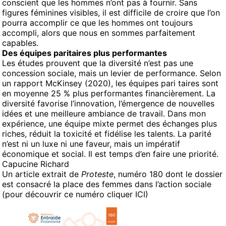
conscient que les hommes n’ont pas à fournir. Sans
figures féminines visibles, il est difficile de croire que l’on
pourra accomplir ce que les hommes ont toujours
accompli, alors que nous en sommes parfaitement
capables.
Des équipes paritaires plus performantes
Les études prouvent que la diversité n’est pas une
concession sociale, mais un levier de performance. Selon
un rapport McKinsey (2020), les équipes pari taires sont
en moyenne 25 % plus performantes financièrement. La
diversité favorise l’innovation, l’émergence de nouvelles
idées et une meilleure ambiance de travail. Dans mon
expérience, une équipe mixte permet des échanges plus
riches, réduit la toxicité et fidélise les talents. La parité
n’est ni un luxe ni une faveur, mais un impératif
économique et social. Il est temps d’en faire une priorité.
Capucine Richard
Un article extrait de
Proteste
, numéro 180 dont le dossier
est consacré la place des femmes dans l’action sociale
(pour découvrir ce numéro cliquer ICI)