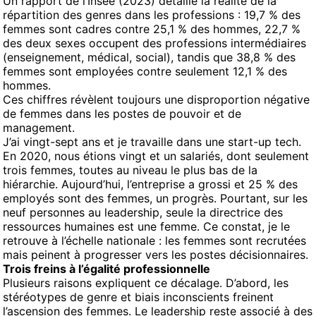
Un rapport de l’Insee (2023) détaille la réalité de la
répartition des genres dans les professions : 19,7 % des
femmes sont cadres contre 25,1 % des hommes, 22,7 %
des deux sexes occupent des professions intermédiaires
(enseignement, médical, social), tandis que 38,8 % des
femmes sont employées contre seulement 12,1 % des
hommes.
Ces chiffres révèlent toujours une disproportion négative
de femmes dans les postes de pouvoir et de
management.
J’ai vingt-sept ans et je travaille dans une start-up tech.
En 2020, nous étions vingt et un salariés, dont seulement
trois femmes, toutes au niveau le plus bas de la
hiérarchie. Aujourd’hui, l’entreprise a grossi et 25 % des
employés sont des femmes, un progrès. Pourtant, sur les
neuf personnes au leadership, seule la directrice des
ressources humaines est une femme. Ce constat, je le
retrouve à l’échelle nationale : les femmes sont recrutées
mais peinent à progresser vers les postes décisionnaires.
Trois freins à l’égalité professionnelle
Plusieurs raisons expliquent ce décalage. D’abord, les
stéréotypes de genre et biais inconscients freinent
l’ascension des femmes. Le leadership reste associé à des