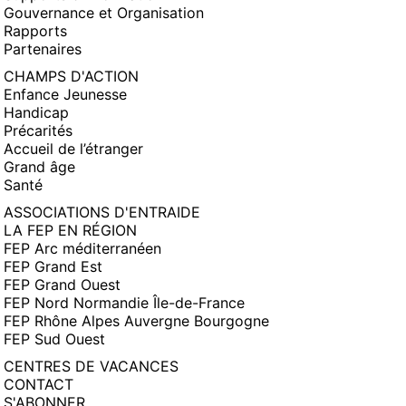
Gouvernance et Organisation
Rapports
Partenaires
CHAMPS D'ACTION
Enfance Jeunesse
Handicap
Précarités
Accueil de l’étranger
Grand âge
Santé
ASSOCIATIONS D'ENTRAIDE
LA FEP EN RÉGION
FEP Arc méditerranéen
FEP Grand Est
FEP Grand Ouest
FEP Nord Normandie Île-de-France
FEP Rhône Alpes Auvergne Bourgogne
FEP Sud Ouest
CENTRES DE VACANCES
CONTACT
S'ABONNER