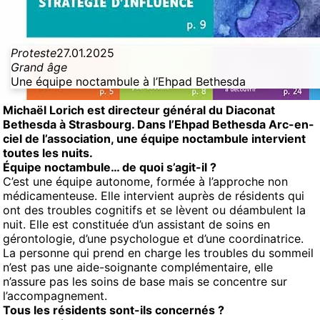
Proteste
27.01.2025
Grand âge
Une équipe noctambule à l’Ehpad Bethesda
Michaël Lorich est directeur général du Diaconat
Bethesda à Strasbourg. Dans l’Ehpad Bethesda Arc-en-
ciel de l’association, une équipe noctambule intervient
toutes les nuits.
Équipe noctambule… de quoi s’agit-il ?
C’est une équipe autonome, formée à l’approche non
médicamenteuse. Elle intervient auprès de résidents qui
ont des troubles cognitifs et se lèvent ou déambulent la
nuit. Elle est constituée d’un assistant de soins en
gérontologie, d’une psychologue et d’une coordinatrice.
La personne qui prend en charge les troubles du sommeil
n’est pas une aide-soignante complémentaire, elle
n’assure pas les soins de base mais se concentre sur
l’accompagnement.
Tous les résidents sont-ils concernés ?