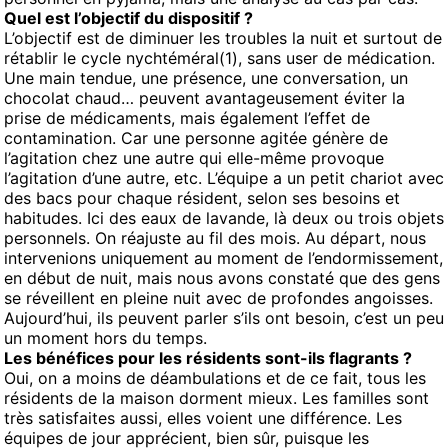
Quel est l’objectif du dispositif ?
L’objectif est de diminuer les troubles la nuit et surtout de
rétablir le cycle nychtéméral(1), sans user de médication.
Une main tendue, une présence, une conversation, un
chocolat chaud… peuvent avantageusement éviter la
prise de médicaments, mais également l’effet de
contamination. Car une personne agitée génère de
l’agitation chez une autre qui elle-même provoque
l’agitation d’une autre, etc. L’équipe a un petit chariot avec
des bacs pour chaque résident, selon ses besoins et
habitudes. Ici des eaux de lavande, là deux ou trois objets
personnels. On réajuste au fil des mois. Au départ, nous
intervenions uniquement au moment de l’endormissement,
en début de nuit, mais nous avons constaté que des gens
se réveillent en pleine nuit avec de profondes angoisses.
Aujourd’hui, ils peuvent parler s’ils ont besoin, c’est un peu
un moment hors du temps.
Les bénéfices pour les résidents sont-ils flagrants ?
Oui, on a moins de déambulations et de ce fait, tous les
résidents de la maison dorment mieux. Les familles sont
très satisfaites aussi, elles voient une différence. Les
équipes de jour apprécient, bien sûr, puisque les