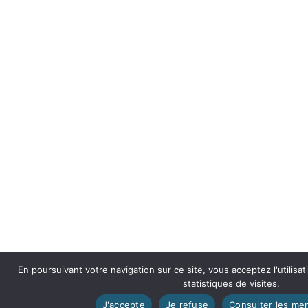
En poursuivant votre navigation sur ce site, vous acceptez l'utilisa
statistiques de visites.
J'accepte
Je refuse
Consulter les men