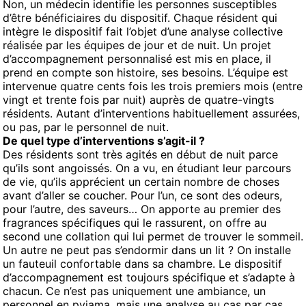
Non, un médecin identifie les personnes susceptibles
d’être bénéficiaires du dispositif. Chaque résident qui
intègre le dispositif fait l’objet d’une analyse collective
réalisée par les équipes de jour et de nuit. Un projet
d’accompagnement personnalisé est mis en place, il
prend en compte son histoire, ses besoins. L’équipe est
intervenue quatre cents fois les trois premiers mois (entre
vingt et trente fois par nuit) auprès de quatre-vingts
résidents. Autant d’interventions habituellement assurées,
ou pas, par le personnel de nuit.
De quel type d’interventions s’agit-il ?
Des résidents sont très agités en début de nuit parce
qu’ils sont angoissés. On a vu, en étudiant leur parcours
de vie, qu’ils apprécient un certain nombre de choses
avant d’aller se coucher. Pour l’un, ce sont des odeurs,
pour l’autre, des saveurs… On apporte au premier des
fragrances spécifiques qui le rassurent, on offre au
second une collation qui lui permet de trouver le sommeil.
Un autre ne peut pas s’endormir dans un lit ? On installe
un fauteuil confortable dans sa chambre. Le dispositif
d’accompagnement est toujours spécifique et s’adapte à
chacun. Ce n’est pas uniquement une ambiance, un
personnel en pyjama, mais une analyse au cas par cas.