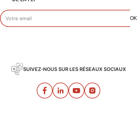
Votre adresse email
OK
SUIVEZ-NOUS SUR LES RÉSEAUX SOCIAUX