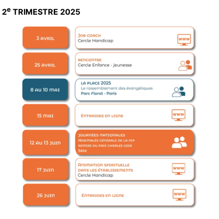
e
2
TRIMESTRE 2025