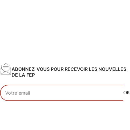
ABONNEZ-VOUS POUR RECEVOIR LES NOUVELLES
DE LA FEP
Votre adresse email
OK