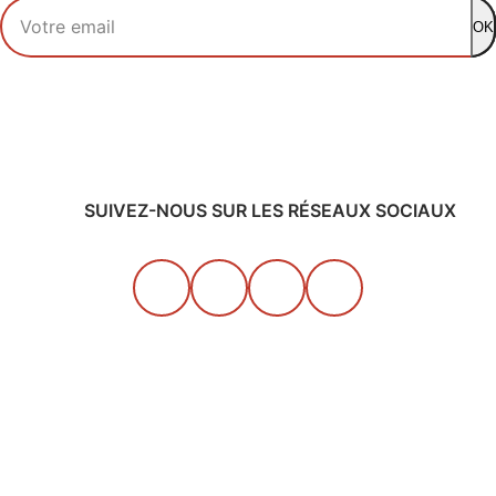
Votre adresse email
OK
SUIVEZ-NOUS SUR LES RÉSEAUX SOCIAUX