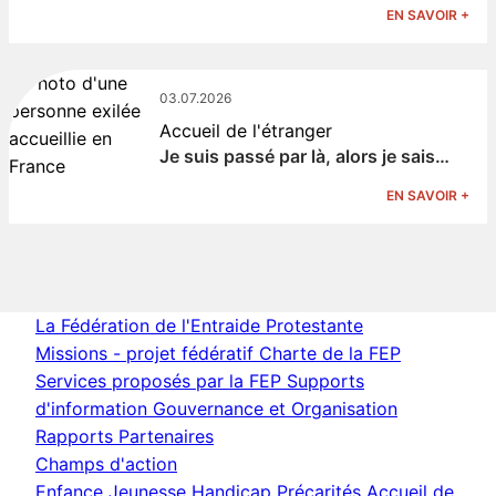
EN SAVOIR +
03.07.2026
Accueil de l'étranger
Je suis passé par là, alors je sais…
EN SAVOIR +
La Fédération de l'Entraide Protestante
Missions - projet fédératif
Charte de la FEP
Services proposés par la FEP
Supports
d'information
Gouvernance et Organisation
Rapports
Partenaires
Champs d'action
Enfance Jeunesse
Handicap
Précarités
Accueil de