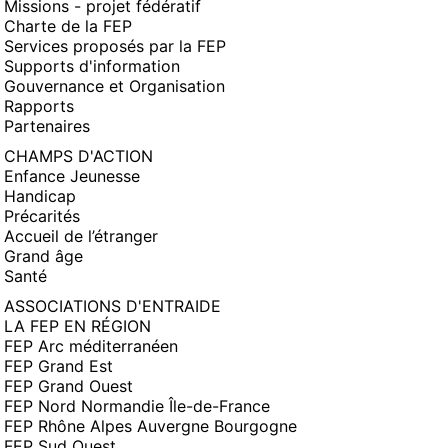
Missions - projet fédératif
Charte de la FEP
Services proposés par la FEP
Supports d'information
Gouvernance et Organisation
Rapports
Partenaires
CHAMPS D'ACTION
Enfance Jeunesse
Handicap
Précarités
Accueil de l’étranger
Grand âge
Santé
ASSOCIATIONS D'ENTRAIDE
LA FEP EN RÉGION
FEP Arc méditerranéen
FEP Grand Est
FEP Grand Ouest
FEP Nord Normandie Île-de-France
FEP Rhône Alpes Auvergne Bourgogne
FEP Sud Ouest