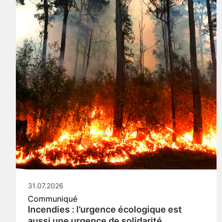
31.07.2026
Communiqué
Incendies : l’urgence écologique est
aussi une urgence de solidarité