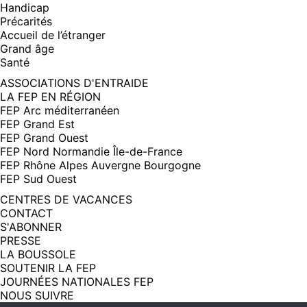
Handicap
Précarités
Accueil de l’étranger
Grand âge
Santé
ASSOCIATIONS D'ENTRAIDE
LA FEP EN RÉGION
FEP Arc méditerranéen
FEP Grand Est
FEP Grand Ouest
FEP Nord Normandie Île-de-France
FEP Rhône Alpes Auvergne Bourgogne
FEP Sud Ouest
CENTRES DE VACANCES
CONTACT
S'ABONNER
PRESSE
LA BOUSSOLE
SOUTENIR LA FEP
JOURNÉES NATIONALES FEP
NOUS SUIVRE