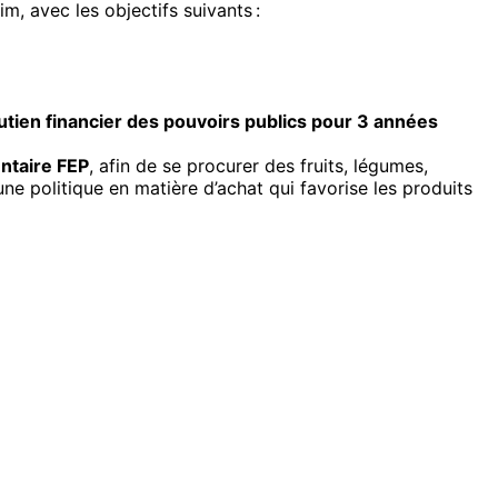
m, avec les objectifs suivants :
outien financier des pouvoirs publics pour 3 années
entaire FEP
, afin de se procurer des fruits, légumes,
une politique en matière d’achat qui favorise les produits