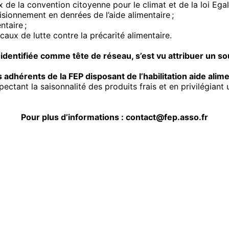
de la convention citoyenne pour le climat et de la loi Egali
visionnement en denrées de l’aide alimentaire ;
taire ;
caux de lutte contre la précarité alimentaire.
 identifiée comme tête de réseau, s’est vu attribuer un s
dhérents de la FEP disposant de l’habilitation aide alim
ectant la saisonnalité des produits frais et en privilégiant 
Pour plus d’informations :
contact@fep.asso.fr